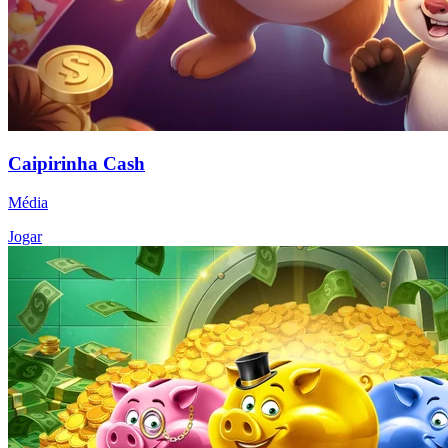
Caipirinha Cash
Média
Jogar