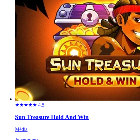
★★★★★
4.5
Sun Treasure Hold And Win
Média
Jogar agora