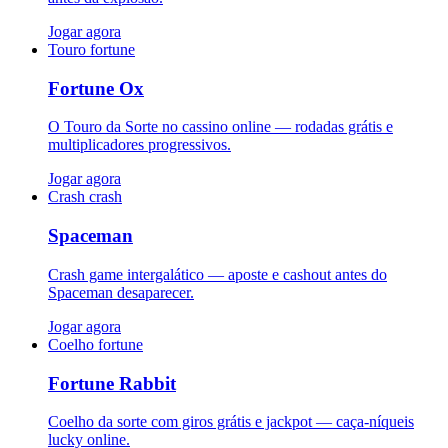
Jogar agora
Touro
fortune
Fortune Ox
O Touro da Sorte no cassino online — rodadas grátis e
multiplicadores progressivos.
Jogar agora
Crash
crash
Spaceman
Crash game intergalático — aposte e cashout antes do
Spaceman desaparecer.
Jogar agora
Coelho
fortune
Fortune Rabbit
Coelho da sorte com giros grátis e jackpot — caça-níqueis
lucky online.