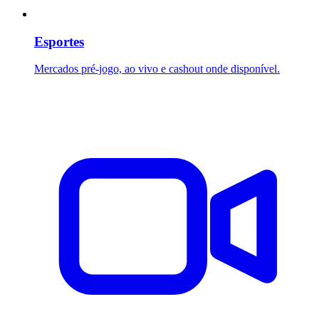
Esportes
Mercados pré-jogo, ao vivo e cashout onde disponível.