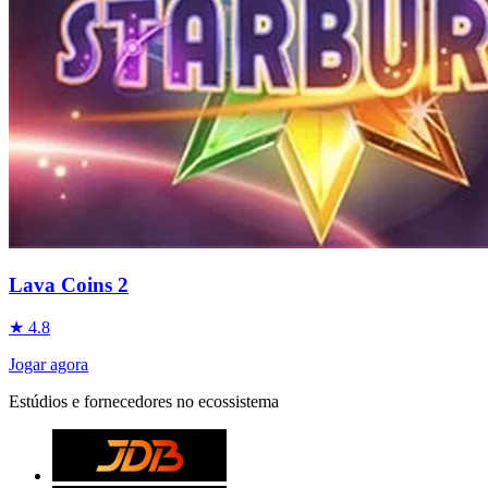
Lava Coins 2
★
4.8
Jogar agora
Estúdios e fornecedores no ecossistema