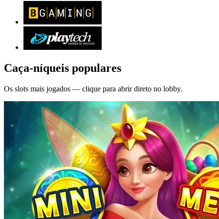
Caça-níqueis populares
Os slots mais jogados — clique para abrir direto no lobby.