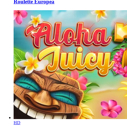
Roulette Europea
HD